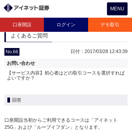
Toggle
MENU
navigation
口座開設
ログイン
デモ取引
よくあるご質問
日付：2017/03/28 12:43:39
No.66
お問い合わせ
【サービス内容】初心者はどの取引コースを選択すれば
よいですか？
回答
口座開設当初からご利用できるコースは「アイネット
25G」および「ループイフダン」となります。