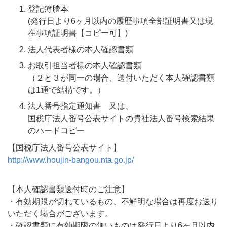
登記簿謄本
(発行日より6ヶ月以内の履歴事項全部証明書又は現
在事項証明書【コピー可】)
法人代表者様の本人確認書類
お取引担当者様の本人確認書類
（２と３が同一の場合、送付いただく本人確認書類
は1通で結構です。）
法人番号指定通知書 又は、
国税庁法人番号公表サイトの貴社法人番号検索結果
のハードコピー
【国税庁法人番号公表サイト】
http://www.houjin-bangou.nta.go.jp/
【本人確認書類送付時のご注意】
・有効期限が切れているもの、不鮮明な場合は再度お送り
いただく場合がございます。
・確認書類に有効期限の無いものは発行日より6ヶ月以内