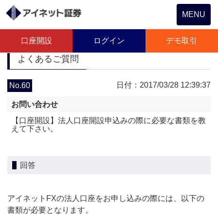
Toggle
MENU
navigation
口座開設
ログイン
デモ取引
よくあるご質問
日付：2017/03/28 12:39:37
No.60
お問い合わせ
【口座開設】法人口座開設申込みの際に必要な書類を教
えて下さい。
回答
アイネットFXの法人口座をお申し込みの際には、以下の
書類が必要となります。