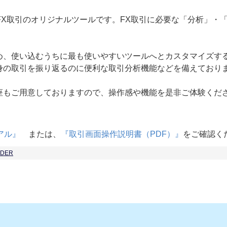
発したFX取引のオリジナルツールです。FX取引に必要な「分析」
め、使い込むうちに最も使いやすいツールへとカスタマイズす
身の取引を振り返るのに便利な取引分析機能などを備えており
座もご用意しておりますので、操作感や機能を是非ご体験くだ
ュアル』
または、
『取引画面操作説明書（PDF）』
をご確認く
ADER