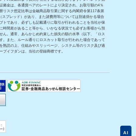
証拠金は、各通貨ペアのレートにより決定され、お取引額の4％
リスク想定比率は金融商品取引業に関する内閣府令第117条第
（スプレッド）があり、また諸費用等については別途掛かる場合
プトであり、必ずしも記載通りに取引が行われることを当社が保
に時間差があること等から、いかなる状況でも必ずお客様から預
せん。通常、あらかじめ約束した損失の額の水準（以下、「ロス
す。また、ルール通りにロスカット取引が行われた場合であって
を熟読の上、仕組みやスリッページ、システム等のリスク及び過
ープイフダンは、当社の登録商標です。
AI