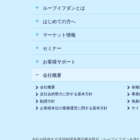
ループイフダンとは
はじめての方へ
マーケット情報
セミナー
お客様サポート
会社概要
会社概要
各種
反社会的勢力に対する基本方針
事業
勧誘方針
免責
お客様本位の業務運営に関する基本方針
サイ
当社が提供する店頭外国為替証拠金取引（ループイフダンを含