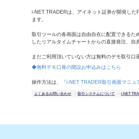
i-NET TRADERは、アイネット証券が開
ます。
取引ツールの各画面は自由自在に配置できるた
したリアルタイムチャートからの直接発注、自
まだご利用頂いていない方は無料のデモ取引口
◆無料デモ口座の開設お申込みはこちら
操作方法は、
『i-NET TRADER取引画面マニ
よくあるお問い合わせ
取引システムについて
i-NET TR