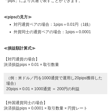
「pips」により共通で表すことができます。
≪pipsの見方≫
対円通貨ペアの場合：1pips＝0.01円（1銭）
外貨同士の通貨ペアの場合：1pips＝0.0001
≪損益額計算式≫
【対円通貨の場合】
決済損益pips × 0.01 × 取引数量
（例：米ドル／円を1000通貨で運用し20pips獲得した
場合）
20pips × 0.01 × 1000通貨 ＝ 200円の利益
【外国通貨同士の場合】
決済損益pips × 0.0001 × 取引数量 × 円貨レート