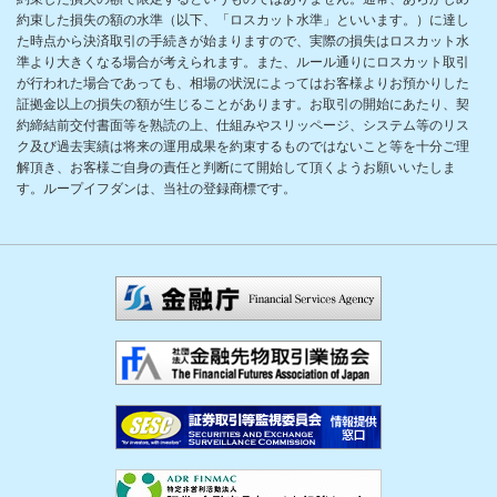
約束した損失の額の水準（以下、「ロスカット水準」といいます。）に達し
た時点から決済取引の手続きが始まりますので、実際の損失はロスカット水
準より大きくなる場合が考えられます。また、ルール通りにロスカット取引
が行われた場合であっても、相場の状況によってはお客様よりお預かりした
証拠金以上の損失の額が生じることがあります。お取引の開始にあたり、契
約締結前交付書面等を熟読の上、仕組みやスリッページ、システム等のリス
ク及び過去実績は将来の運用成果を約束するものではないこと等を十分ご理
解頂き、お客様ご自身の責任と判断にて開始して頂くようお願いいたしま
す。ループイフダンは、当社の登録商標です。