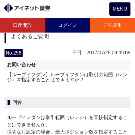
Toggle
MENU
navigation
口座開設
ログイン
デモ取引
よくあるご質問
日付：2017/07/28 09:45:09
No.256
お問い合わせ
【ループイフダン】ループイフダンは取引の範囲（レン
ジ）を指定することはできますか？
回答
ループイフダンは取引範囲（レンジ）を直接指定するこ
とはできませんが、
損切なし設定の場合、最大ポジション数を指定すること