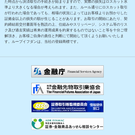
た時点から決済取引の手続きが始まりますので、実際の損失はロスカット水
準より大きくなる場合が考えられます。また、ルール通りにロスカット取引
が行われた場合であっても、相場の状況によってはお客様よりお預かりした
証拠金以上の損失の額が生じることがあります。お取引の開始にあたり、契
約締結前交付書面等を熟読の上、仕組みやスリッページ、システム等のリス
ク及び過去実績は将来の運用成果を約束するものではないこと等を十分ご理
解頂き、お客様ご自身の責任と判断にて開始して頂くようお願いいたしま
す。ループイフダンは、当社の登録商標です。