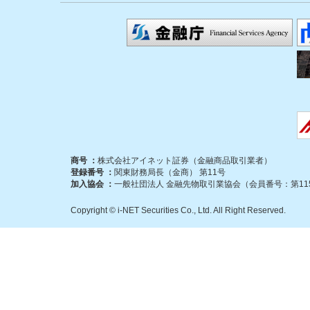
商号 ：
株式会社アイネット証券（金融商品取引業者）
登録番号 ：
関東財務局長（金商） 第11号
加入協会 ：
一般社団法人 金融先物取引業協会（会員番号：第115
Copyright © i-NET Securities Co., Ltd. All Right Reserved.