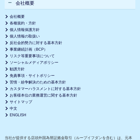
会社概要
会社概要
各種規約・方針
個人情報保護方針
個人情報の取扱い
反社会的勢力に対する基本方針
事業継続計画（BCP）
リスク等重要事項について
ソーシャルメディアポリシー
勧誘方針
免責事項・サイトポリシー
苦情・紛争解決のための基本方針
カスタマーハラスメントに対する基本方針
お客様本位の業務運営に関する基本方針
サイトマップ
中文
ENGLISH
当社が提供する店頭外国為替証拠金取引（ループイフダンを含む）は、元本