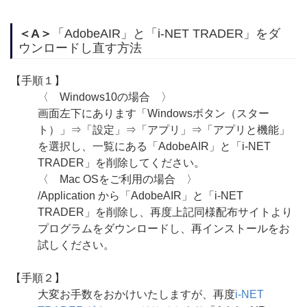
＜A＞
「AdobeAIR」と「i-NET TRADER」をダ
ウンロードし直す方法
【手順１】
〈 Windows10の場合 〉
画面左下にあります「Windowsボタン（スター
ト）」⇒「設定」⇒「アプリ」⇒「アプリと機能」
を選択し、一覧にある「AdobeAIR」と「i-NET
TRADER」を削除してください。
〈 Mac OSをご利用の場合 〉
/Application から「AdobeAIR」と「i-NET
TRADER」を削除し、再度上記同様配布サイトより
プログラムをダウンロードし、再インストールをお
試しください。
【手順２】
大変お手数をおかけいたしますが、再度
i-NET