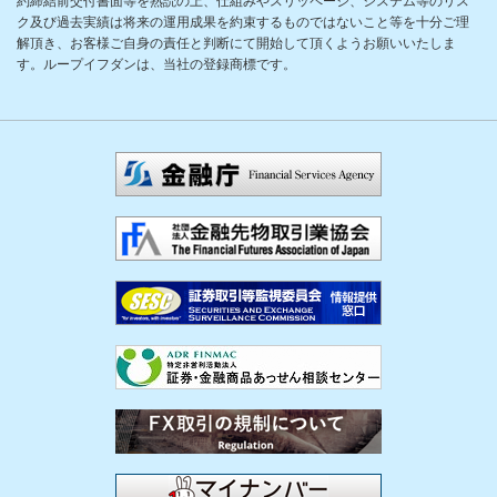
約締結前交付書面等を熟読の上、仕組みやスリッページ、システム等のリス
ク及び過去実績は将来の運用成果を約束するものではないこと等を十分ご理
解頂き、お客様ご自身の責任と判断にて開始して頂くようお願いいたしま
す。ループイフダンは、当社の登録商標です。