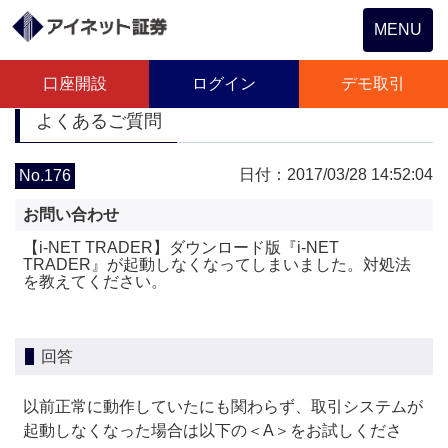
Toggle
MENU
navigation
口座開設
ログイン
デモ取引
よくあるご質問
日付：2017/03/28 14:52:04
No.176
お問い合わせ
【i-NET TRADER】ダウンロード版『i-NET
TRADER』が起動しなくなってしまいました。対処法
を教えてください。
回答
以前正常に動作していたにも関わらず、取引システムが
起動しなくなった場合は以下の＜A＞をお試しくださ