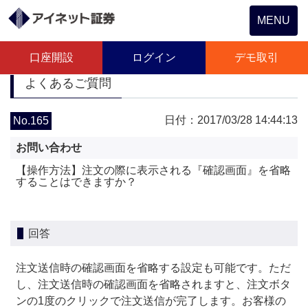
Toggle
MENU
navigation
口座開設
ログイン
デモ取引
よくあるご質問
日付：2017/03/28 14:44:13
No.165
お問い合わせ
【操作方法】注文の際に表示される『確認画面』を省略
することはできますか？
回答
注文送信時の確認画面を省略する設定も可能です。ただ
し、注文送信時の確認画面を省略されますと、注文ボタ
ンの1度のクリックで注文送信が完了します。お客様の