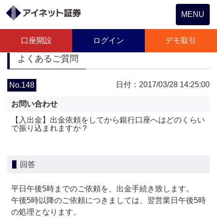
Toggle
MENU
navigation
口座開設
ログイン
デモ取引
よくあるご質問
日付：2017/03/28 14:25:00
No.148
お問い合わせ
【入出金】出金依頼をしてから銀行口座へはどのくらい
で振り込まれますか？
回答
平日午後5時までのご依頼を、出金手続き致します。
午後5時以降のご依頼につきましては、翌営業日午後5時
の処理となります。