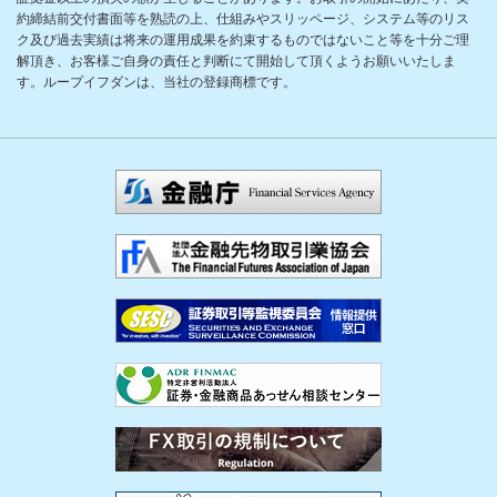
約締結前交付書面等を熟読の上、仕組みやスリッページ、システム等のリス
ク及び過去実績は将来の運用成果を約束するものではないこと等を十分ご理
解頂き、お客様ご自身の責任と判断にて開始して頂くようお願いいたしま
す。ループイフダンは、当社の登録商標です。