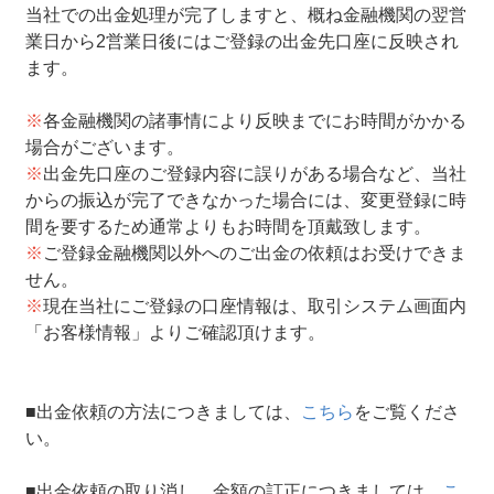
当社での出金処理が完了しますと、概ね金融機関の翌営
業日から2営業日後にはご登録の出金先口座に反映され
ます。
※
各金融機関の諸事情により反映までにお時間がかかる
場合がございます。
※
出金先口座のご登録内容に誤りがある場合など、当社
からの振込が完了できなかった場合には、変更登録に時
間を要するため通常よりもお時間を頂戴致します。
※
ご登録金融機関以外へのご出金の依頼はお受けできま
せん。
※
現在当社にご登録の口座情報は、取引システム画面内
「お客様情報」よりご確認頂けます。
■出金依頼の方法につきましては、
こちら
をご覧くださ
い。
■出金依頼の取り消し、金額の訂正につきましては、
こ