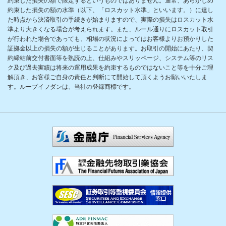
約束した損失の額で限定するというものではありません。通常、あらかじめ
約束した損失の額の水準（以下、「ロスカット水準」といいます。）に達し
た時点から決済取引の手続きが始まりますので、実際の損失はロスカット水
準より大きくなる場合が考えられます。また、ルール通りにロスカット取引
が行われた場合であっても、相場の状況によってはお客様よりお預かりした
証拠金以上の損失の額が生じることがあります。お取引の開始にあたり、契
約締結前交付書面等を熟読の上、仕組みやスリッページ、システム等のリス
ク及び過去実績は将来の運用成果を約束するものではないこと等を十分ご理
解頂き、お客様ご自身の責任と判断にて開始して頂くようお願いいたしま
す。ループイフダンは、当社の登録商標です。