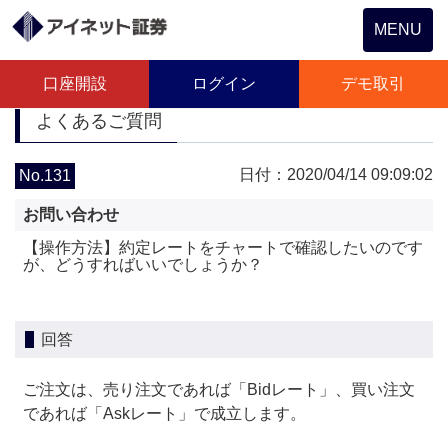
Toggle
MENU
navigation
口座開設
ログイン
デモ取引
よくあるご質問
日付：2020/04/14 09:09:02
No.131
お問い合わせ
【操作方法】約定レートをチャートで確認したいのです
が、どうすればいいでしょうか？
回答
ご注文は、売り注文であれば「Bidレート」、買い注文
であれば「Askレート」で成立します。