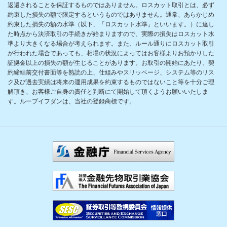
返還されることを保証するものではありません。ロスカット取引とは、必ず
約束した損失の額で限定するというものではありません。通常、あらかじめ
約束した損失の額の水準（以下、「ロスカット水準」といいます。）に達し
た時点から決済取引の手続きが始まりますので、実際の損失はロスカット水
準より大きくなる場合が考えられます。また、ルール通りにロスカット取引
が行われた場合であっても、相場の状況によってはお客様よりお預かりした
証拠金以上の損失の額が生じることがあります。お取引の開始にあたり、契
約締結前交付書面等を熟読の上、仕組みやスリッページ、システム等のリス
ク及び過去実績は将来の運用成果を約束するものではないこと等を十分ご理
解頂き、お客様ご自身の責任と判断にて開始して頂くようお願いいたしま
す。ループイフダンは、当社の登録商標です。