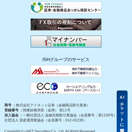
ISHグループのサービス
AI
チャットに質問
商号 ：
株式会社アイネット証券（金融商品取引業者）
登録番号 ：
関東財務局長（金商） 第11号
加入協会 ：
一般社団法人 金融先物取引業協会（会員番号：第1158号）、一般
社団法人 資産運用業協会（会員番号：012-02238）
Copyright © i-NET Securities Co., Ltd. All Right Reserved.