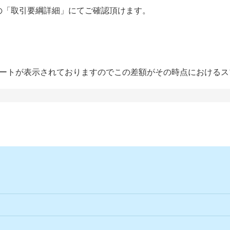
の「取引要綱詳細」にてご確認頂けます。
2つのレートが表示されておりますのでこの差額がその時点における