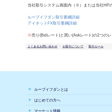
当社取引システム画面内（※）または当社HP
ループイフダン取引要綱詳細
アイネットFX取引要綱詳細
※
売り(Bidレート)と買い(Askレート)の
よくあるお問い合わせ
お取引について
取引ルール
ループイフダンとは
はじめての方へ
マーケット情報