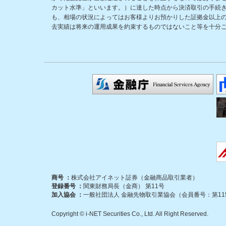
カット水準」といいます。）に達した時点から決済取引の手続
も、相場の状況によってはお客様よりお預かりした証拠金以上
去実績は将来の運用成果を約束するものではないこと等を十分
商号 ：
株式会社アイネット証券（金融商品取引業者）
登録番号 ：
関東財務局長（金商） 第11号
加入協会 ：
一般社団法人 金融先物取引業協会（会員番号：第115
Copyright © i-NET Securities Co., Ltd. All Right Reserved.