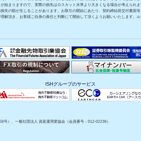
きが始まりますので、実際の損失はロスカット水準より大きくなる場合が考えられま
の損失の額が生じることがあります。お取引の開始にあたり、契約締結前交付書面等
ご理解頂き、お客様ご自身の責任と判断にて開始して頂くようお願いいたします。ル
ISHグループのサービス
8号）、一般社団法人 資産運用業協会（会員番号：012-02238）