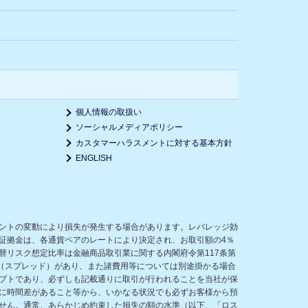
個人情報の取扱い
ソーシャルメディアポリシー
カスタマーハラスメントに対する基本方針
ENGLISH
ントの変動により損失が発生する場合があります。レバレッジ効
証拠金は、各通貨ペアのレートにより決定され、お取引額の4％
リスク想定比率は金融商品取引業に関する内閣府令第117条第
（スプレッド）があり、また諸費用等については別途掛かる場合
プトであり、必ずしも記載通りに取引が行われることを当社が保
に時間差があること等から、いかなる状況でも必ずお客様から預
せん。通常、あらかじめ約束した損失の額の水準（以下、「ロス